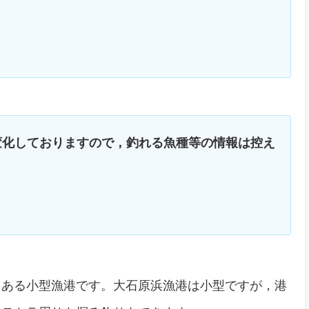
変化しておりますので，釣れる魚種等の情報は控え
にある小型漁港です。大石原浜漁港は小型ですが，港