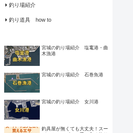
釣り場紹介
釣り道具 how to
宮城の釣り場紹介 塩竃港・曲
木漁港
宮城の釣り場紹介 石巻魚港
宮城の釣り場紹介 女川港
釣具屋が無くても大丈夫！スー