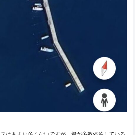
ースはあまり多くないですが，船が多数停泊している