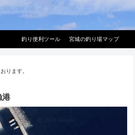
釣り便利ツール
宮城の釣り場マップ
ております。
漁港