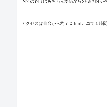
内での釣りはもちろん堤防からの投げ釣り
アクセスは仙台から約７０ｋｍ。車で１時