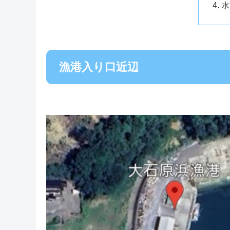
水
漁港入り口近辺