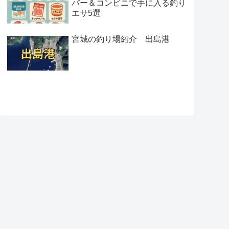
パー＆コンビニで手に入る釣り
エサ5選
宮城の釣り場紹介 出島港