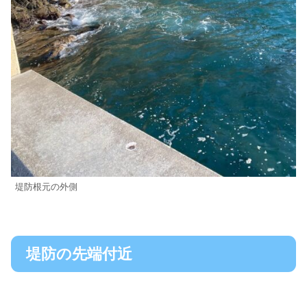
堤防根元の外側
堤防の先端付近