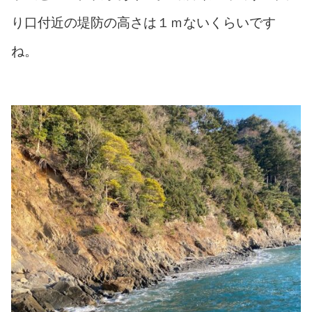
り口付近の堤防の高さは１ｍないくらいです
ね。