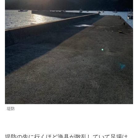
堤防
堤防の先に行くほど漁具が散乱していて足場は