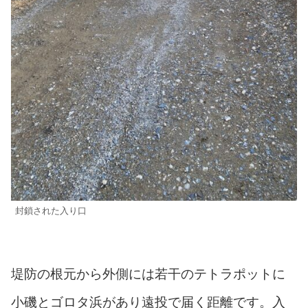
封鎖された入り口
堤防の根元から外側には若干のテトラポットに
小磯とゴロタ浜があり遠投で届く距離です。入