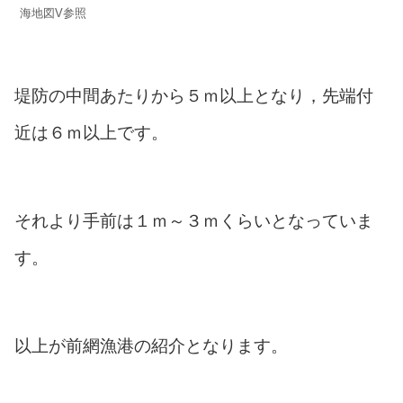
海地図V参照
堤防の中間あたりから５ｍ以上となり，先端付
近は６ｍ以上です。
それより手前は１ｍ～３ｍくらいとなっていま
す。
以上が前網漁港の紹介となります。