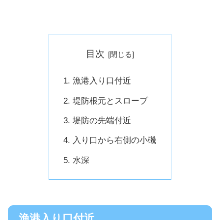
目次
漁港入り口付近
堤防根元とスロープ
堤防の先端付近
入り口から右側の小磯
水深
漁港入り口付近