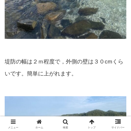
堤防の幅は２ｍ程度で，外側の壁は３０cmくら
いです。簡単に上がれます。
メニュー
ホーム
検索
トップ
サイドバー