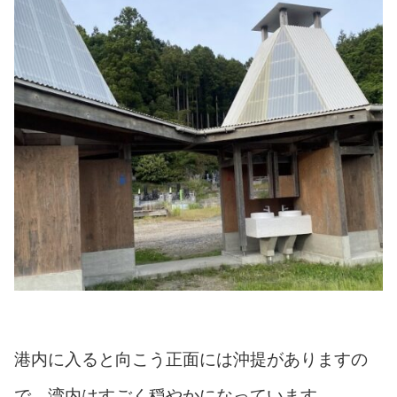
港内に入ると向こう正面には沖提がありますの
で，湾内はすごく穏やかになっています。