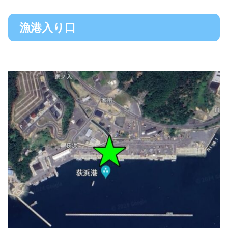
漁港入り口