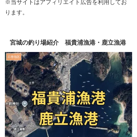
※当サイトはアフィリエイト広告を利用してお
ります。
宮城の釣り場紹介 福貴浦漁港・鹿立漁港
石巻地区