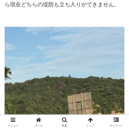
ら現在どちらの堤防も立ち入りができません。
メニュー
ホーム
検索
トップ
サイドバー