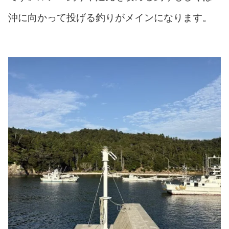
沖に向かって投げる釣りがメインになります。