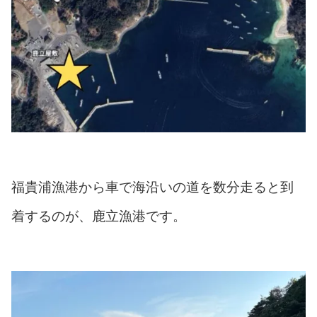
福貴浦漁港から車で海沿いの道を数分走ると到
着するのが、鹿立漁港です。