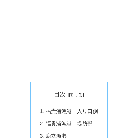
目次
福貴浦漁港 入り口側
福貴浦漁港 堤防部
鹿立漁港