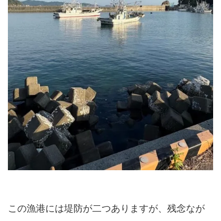
この漁港には堤防が二つありますが、残念なが