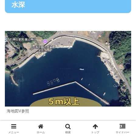
水深
海地図V参照
メニュー
ホーム
検索
トップ
サイドバー