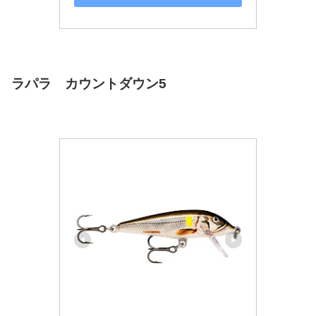
ラパラ
カウントダウン
5