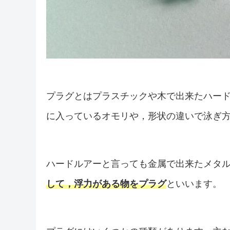
プラグとはプラスチックや木で出来たハー
に入っているオモリや，形状の違いで泳ぎ
ハードルアーと言っても金属で出来たメタ
して，浮力がある物をプラグ
といいます。