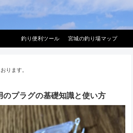
釣り便利ツール
宮城の釣り場マップ
ております。
用のプラグの基礎知識と使い方