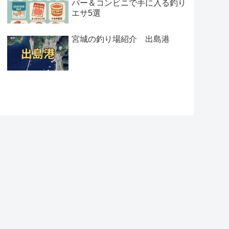
パー＆コンビニで手に入る釣り
エサ5選
宮城の釣り場紹介 出島港