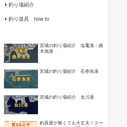
釣り場紹介
釣り道具 how to
宮城の釣り場紹介 塩竃港・曲
木漁港
宮城の釣り場紹介 石巻魚港
宮城の釣り場紹介 女川港
釣具屋が無くても大丈夫！スー