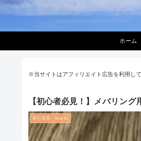
ホーム
※当サイトはアフィリエイト広告を利用し
【初心者必見！】メバリング
釣り道具 how to