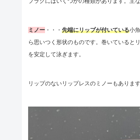
プラグにはいくつかの種類があります。主
ミノー
・・・
先端にリップが付いている
小
ら思いつく形状のものです。巻いていると
を安定して泳ぎます。
リップのないリップレスのミノーもありま