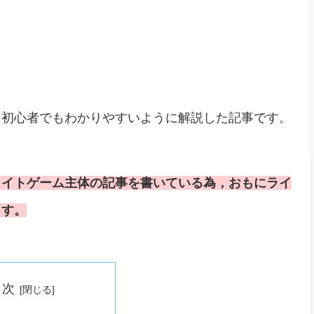
。
を初心者でもわかりやすいように解説した記事です。
ライトゲーム主体の記事を書いている為，おもにライ
ます。
目次