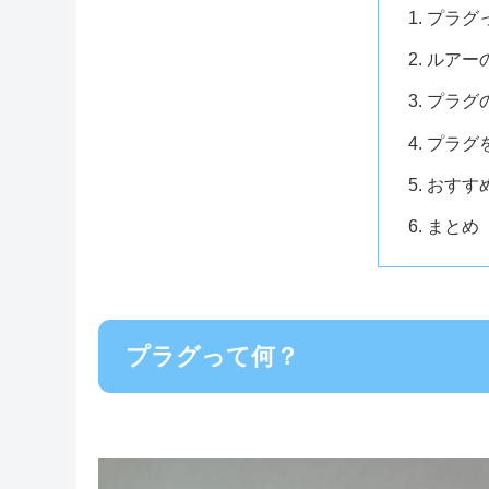
プラグ
ルアー
プラグ
プラグ
おすす
まとめ
プラグって何？