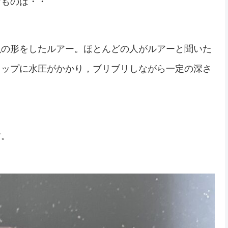
なものは・・
魚の形をしたルアー。ほとんどの人がルアーと聞いた
リップに水圧がかかり，ブリブリしながら一定の深さ
す。